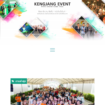
page contents
งานล่าสุด