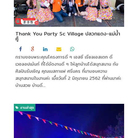
Thank You Party Sc Village ปลวกแดง-แม่น้ำ
คู้
กราบขอบพระคุณโครงการดี ๆ เอสซี เรียลเอสเตท ดี
เวอลอปเม้นท์ ที่ได้จัดงานดี ๆ ให้ลูกบ้านได้สนุกสนาน กับ
ศิลปินรับเชิญ คุณเนสกาแฟ ศรีนคร ที่มามอบความ
สนุกสนานในงานค่ะ เมื่อวันที่ 2 มิถุนายน 2562 ที่ผ่านมาค่ะ
บ้านสวย บ้านดี...
งานล่าสุด