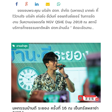
ขอขอบพระคุณ บริษัท ปตท. จำกัด (มหาชน) มากค่ะ ที่
ไว้วางใจ บริษัท เก่งจัง อีเว้นท์ ออแกไนซ์เซอร์ ในการจัด
งาน วันความปลอดภัย NGV QSHE Day 2018 ณ สถานี
บริการก๊าซธรรมชาติหลัก ปตท.บ้านบึง ” คิดจะจัดงาน...
งานล่าสุด
มหกรรมบ้านดี ระยอง ครั้งที่ 16 ณ เซ็นทรัลพลาซ่า