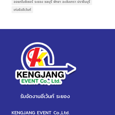
ออแกไนซ์เซอร์ ระยอง ชลบุรี พัทยา ฉะเชิงเทรา ปราจีนบุรี
เก่งจังอีเว้นท์
รับจัดงานอีเว้นท์ ระยอง
KENGJANG EVENT Co.,Ltd.