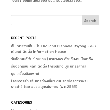
9081 ออแกไนซ์ระยอง ออแกไนซ์เซอร์ระยอง...
RECENT POSTS
อัปเดตความคืบหน้า Thailand Biennale Rayong 2027
เดินหน้าติดตั้ง Information House
รับจัดงานอีเว้นท์ ระยอง | ครบวงจร ด้วยทีมงานมืออาชีพ
รับออกแบบ ผลิต ติดตั้ง โครงสร้าง บูธ นิทรรศกาล
บูธ เครื่องมือแพทย์
โครงการส่งเสริมการท่องเที่ยว ตามรอยโครงการพระ
ราชดำริ โดย อบจ.สมุทรปราการ (พ.ศ.2565)
CATEGORIES