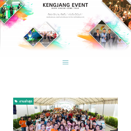
page contents
งานล่าสุด