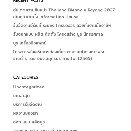
RECENT POSTS
อัปเดตความคืบหน้า Thailand Biennale Rayong 2027
เดินหน้าติดตั้ง Information House
รับจัดงานอีเว้นท์ ระยอง | ครบวงจร ด้วยทีมงานมืออาชีพ
รับออกแบบ ผลิต ติดตั้ง โครงสร้าง บูธ นิทรรศกาล
บูธ เครื่องมือแพทย์
โครงการส่งเสริมการท่องเที่ยว ตามรอยโครงการพระ
ราชดำริ โดย อบจ.สมุทรปราการ (พ.ศ.2565)
CATEGORIES
Uncategorized
งานล่าสุด
บริการรับจัดงาน
ผลงานของเรา
ออก แบบ ผลิตบูธ
ออกแบบ ผลิต ฉาก เวที ฉากถ่ายภาพ