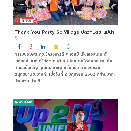
Thank You Party Sc Village ปลวกแดง-แม่น้ำ
คู้
กราบขอบพระคุณโครงการดี ๆ เอสซี เรียลเอสเตท ดี
เวอลอปเม้นท์ ที่ได้จัดงานดี ๆ ให้ลูกบ้านได้สนุกสนาน กับ
ศิลปินรับเชิญ คุณเนสกาแฟ ศรีนคร ที่มามอบความ
สนุกสนานในงานค่ะ เมื่อวันที่ 2 มิถุนายน 2562 ที่ผ่านมาค่ะ
บ้านสวย บ้านดี...
งานล่าสุด