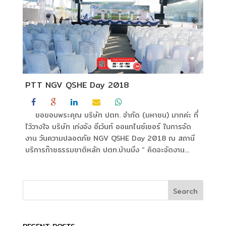
PTT NGV QSHE Day 2018
ขอขอบพระคุณ บริษัท ปตท. จำกัด (มหาชน) มากค่ะ ที่
ไว้วางใจ บริษัท เก่งจัง อีเว้นท์ ออแกไนซ์เซอร์ ในการจัด
งาน วันความปลอดภัย NGV QSHE Day 2018 ณ สถานี
บริการก๊าซธรรมชาติหลัก ปตท.บ้านบึง ” คิดจะจัดงาน...