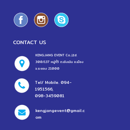
CONTACT US
KENGJANG EVENT Co.,Ltd.
300/137 หมู่ที่5 ต.เชิงเนิน อ.เมือง
จ.ระยอง 21000
Tel/ Mobile.
094-
1951566
,
098-3459081
kengjangevent@gmail.c
om