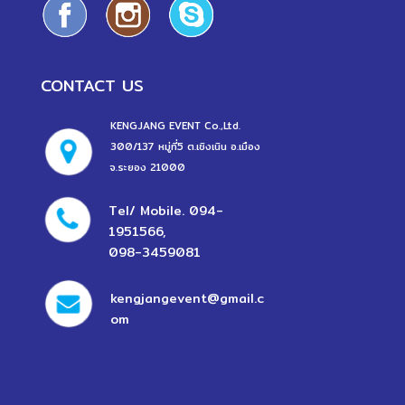
CONTACT US
KENGJANG EVENT Co.,Ltd.
300/137 หมู่ที่5 ต.เชิงเนิน อ.เมือง
จ.ระยอง 21000
Tel/ Mobile.
094-
1951566
,
098-3459081
kengjangevent@gmail.c
om